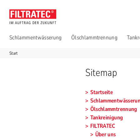
Schlammentwässerung
Ölschlammtrennung
Tankr
Start
Sitemap
Startseite
Schlammentwässeru
Ölschlammtrennung
Tankreinigung
FILTRATEC
Über uns