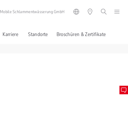
 Mobile Schlammentwässerung GmbH
Karriere
Standorte
Broschüren & Zertifikate