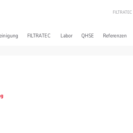
FILTRATEC
einigung
FILTRATEC
Labor
QHSE
Referenzen
ng