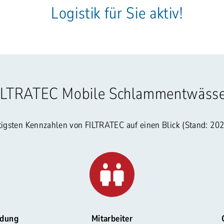
Logistik für Sie aktiv!
ILTRATEC Mobile Schlammentwäss
htigsten Kennzahlen von FILTRATEC auf einen Blick (Stand: 20
ndung
Mitarbeiter