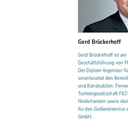
Gerd Brückerhoff
Gerd Brückerhoff ist am 
Geschäftsführung von F
Der Diplom-Ingenieur fü
verantwortet den Bereic
und Konstruktion. Ferner
Tochtergesellschaft FIL
Niederlanden sowie darü
für den Gießereiservic
GmbH.