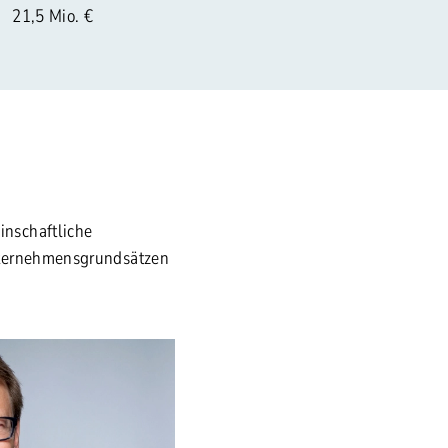
21,5 Mio. €
nschaftliche
nternehmensgrundsätzen