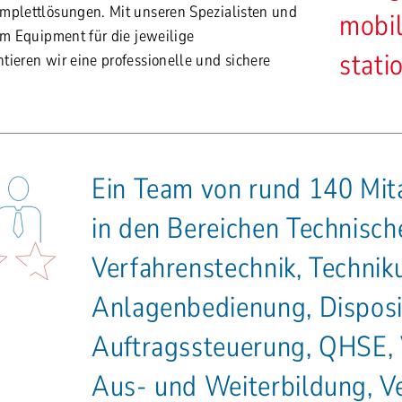
mplettlösungen. Mit unseren Spezialisten und
mobi
em Equipment für die jeweilige
stati
tieren wir eine professionelle und sichere
Ein Team von rund 140 Mita
in den Bereichen Technisch
Verfahrenstechnik, Technik
Anlagenbedienung, Disposi
Auftragssteuerung, QHSE,
Aus- und Weiterbildung, Ve