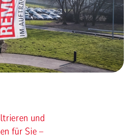
iltrieren und
gen für Sie –