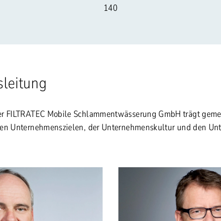
140
leitung
er FILTRATEC Mobile Schlammentwässerung GmbH trägt gemei
den Unternehmenszielen, der Unternehmenskultur und den U