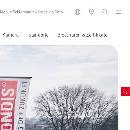
 Mobile Schlammentwässerung GmbH
Karriere
Standorte
Broschüren & Zertifikate