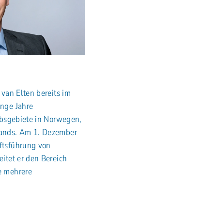
 van Elten bereits im
ange Jahre
iebsgebiete in Norwegen,
lands. Am 1. Dezember
ftsführung von
eitet er den Bereich
e mehrere