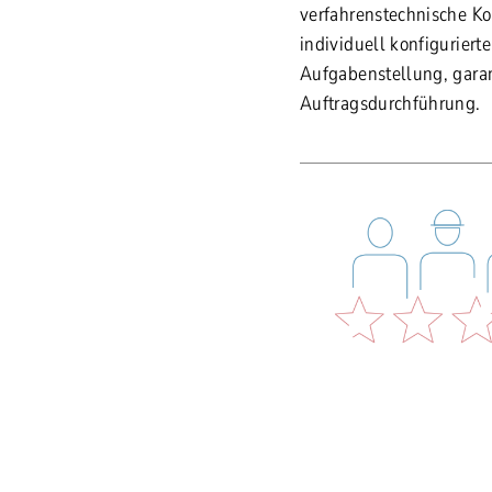
verfahrenstechnische Ko
individuell konfiguriert
Aufgabenstellung, garan
Auftragsdurchführung.