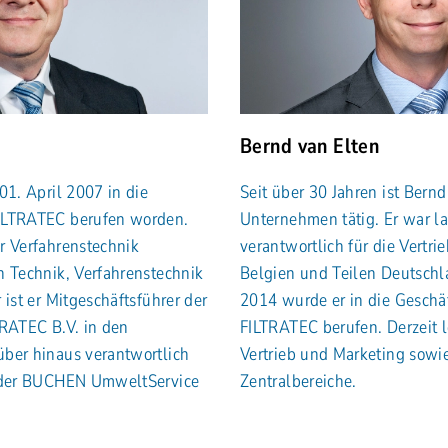
Bernd van Elten
01. April 2007 in die
Seit über 30 Jahren ist Bernd
ILTRATEC berufen worden.
Unternehmen tätig. Er war l
r Verfahrenstechnik
verantwortlich für die Vertr
h Technik, Verfahrenstechnik
Belgien und Teilen Deutsch
 ist er Mitgeschäftsführer der
2014 wurde er in die Geschä
TRATEC B.V. in den
FILTRATEC berufen. Derzeit l
ber hinaus verantwortlich
Vertrieb und Marketing sowi
e der BUCHEN UmweltService
Zentralbereiche.