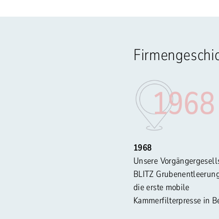
Firmengeschi
1968
Unsere Vorgängergesell
BLITZ Grubenentleerun
die erste mobile
Kammerfilterpresse in B