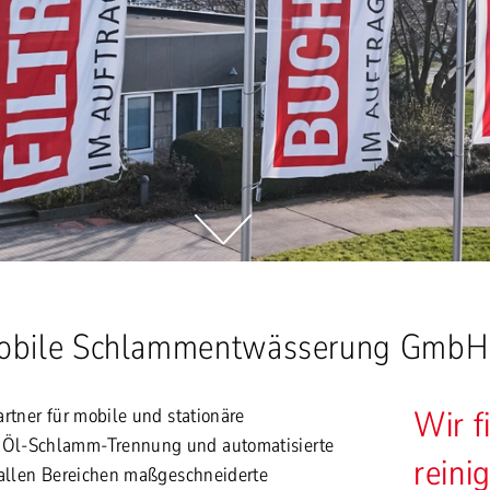
obile Schlammentwässerung GmbH
Wir f
rtner für mobile und stationäre
Öl-Schlamm-Trennung und automatisierte
reini
 allen Bereichen maßgeschneiderte