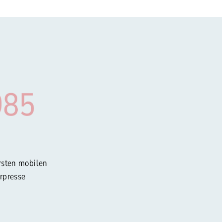
rsten mobilen
rpresse