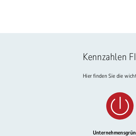
Kennzahlen F
Hier finden Sie die wic
Unternehmensgrü