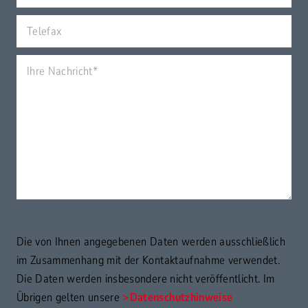
Die von Ihnen angegebenen Daten werden ausschließlich
im Zusammenhang mit der Kontaktaufnahme verwendet.
Die Daten werden insbesondere nicht veröffentlicht. Im
Übrigen gelten unsere
Datenschutzhinweise