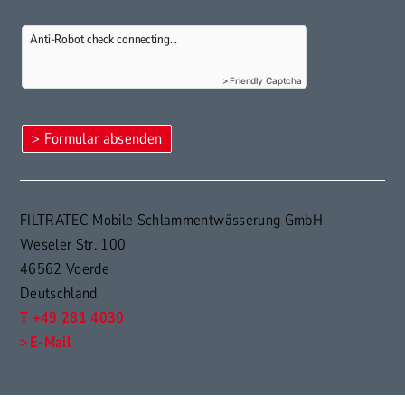
Anti-Robot check connecting...
Friendly Captcha
FILTRATEC Mobile Schlammentwässerung GmbH
Weseler Str. 100
46562 Voerde
Deutschland
T +49 281 4030
E-Mail