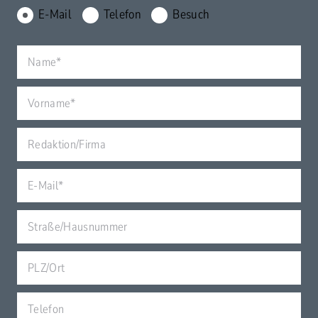
E-Mail
Telefon
Besuch